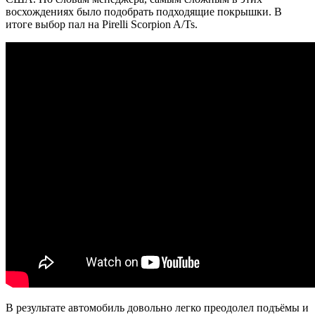
восхождениях было подобрать подходящие покрышки. В
итоге выбор пал на Pirelli Scorpion A/Ts.
В результате автомобиль довольно легко преодолел подъёмы и