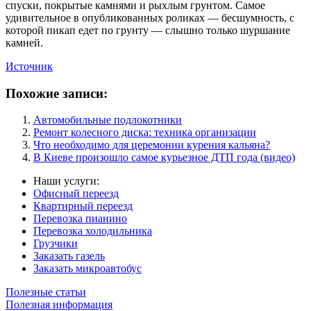
спуски, покрытые камнями и рыхлым грунтом. Самое
удивительное в опубликованных роликах — бесшумность, с
которой пикап едет по грунту — слышно только шуршание
камней.
Источник
Похожие записи:
Автомобильные подлокотники
Ремонт колесного диска: техника организации
Что необходимо для церемонии курения кальяна?
В Киеве произошло самое курьезное ДТП года (видео)
Наши услуги:
Офисный переезд
Квартирный переезд
Перевозка пианино
Перевозка холодильника
Грузчики
Заказать газель
Заказать микроавтобус
Полезные статьи
Полезная информация