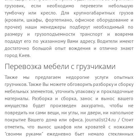
грузовик, если необходимо перевезти небольшую
тумбочку или кресло. Для крупногабаритных грузов
(кровати, шкафы, фортепиано, офисное оборудование и
прочее) наши менеджеры подберут необходимый по
размеру и грузоподъемности транспорт и вовремя
подадут его по указанному Вами адресу. Водители имеют
достаточно большой опыт вождения и отлично знают
город Киев.
Перевозка мебели с грузчиками
Также мы предлагаем недорогие услуги опытных
грузчиков. Также Вы можете обговорить разборку и сборку
мебельных элементов, уточнить упаковку и прокладочные
материалы. Разборка и сборка, занос и вынос вашего
имущества будет произведен аккуратно, чтобы не
повредить ни сами вещи, ни углы, ни двери, ни напольное
покрытие Вашего дома или офиса. journalist24.ru / Стоит
отметить, что вынос шкафов или кроватей с ножками
"своими руками" ежедневно бьет немало стеклянных