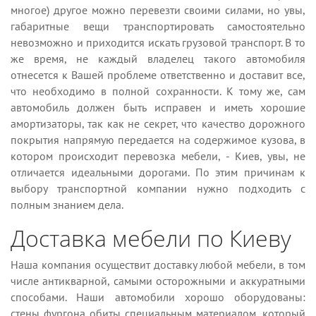
многое) другое можно перевезти своими силами, но увы,
габаритные вещи транспортировать самостоятельно
невозможно и приходится искать грузовой транспорт. В то
же время, не каждый владелец такого автомобиля
отнесется к Вашей проблеме ответственно и доставит все,
что необходимо в полной сохранности. К тому же, сам
автомобиль должен быть исправен и иметь хорошие
амортизаторы, так как не секрет, что качество дорожного
покрытия напрямую передается на содержимое кузова, в
котором происходит перевозка мебели, - Киев, увы, не
отличается идеальными дорогами. По этим причинам к
выбору транспортной компании нужно подходить с
полным знанием дела.
Доставка мебели по Киеву
Наша компания осуществит доставку любой мебели, в том
числе антикварной, самыми осторожными и аккуратными
способами. Наши автомобили хорошо оборудованы:
стены фургона обиты специальным материалом, который