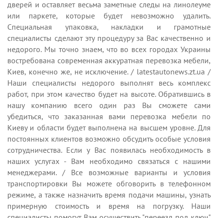
дверей и оставляет весьма заметные следы на линолеуме
или паркете, которые будет невозможно удалить.
Специальная упаковка, накладки и грамотные
специалисты сделают эту процедуру за Вас качественно и
недорого. Мы точно знаем, что во всех городах Украины
востребована современная аккуратная перевозка мебели,
Киев, конечно же, не исключение. / latestautonews.zt.ua /
Наши специалисты недорого выполнят весь комплекс
работ, при этом качество будет на высоте. Обратившись в
нашу компанию всего один раз Вы сможете сами
убедиться, что заказанная вами перевозка мебели по
Киеву и области будет выполнена на высшем уровне. Для
постоянных клиентов возможно обсудить особые условия
сотрудничества. Если у Вас появилась необходимость в
наших услугах - Вам необходимо связаться с нашими
менеджерами. / Все возможные варианты и условия
транспортировки Вы можете обговорить в телефонном
режиме, а также назначить время подачи машины, узнать
примерную стоимость и время на погрузку. Наши
специалисты помогут Вам осуществить "переезд под ключ"